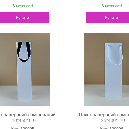
В наявності
В наявності
Купити
Купити
т паперовий ламінований
Пакет паперовий ламі
110*450*110
125*400*110
120005
120006