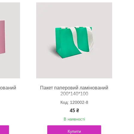
нований
Пакет паперовий ламінований
200*140*100
120002-8
45 ₴
В наявності
Купити