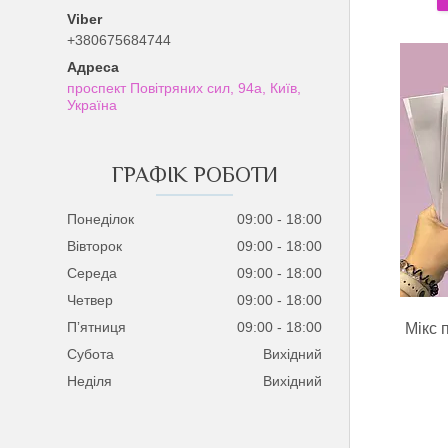
+380675684744
проспект Повітряних сил, 94а, Київ,
Україна
ГРАФІК РОБОТИ
Понеділок
09:00
18:00
Вівторок
09:00
18:00
Середа
09:00
18:00
Четвер
09:00
18:00
Пʼятниця
09:00
18:00
Мікс 
Субота
Вихідний
Неділя
Вихідний