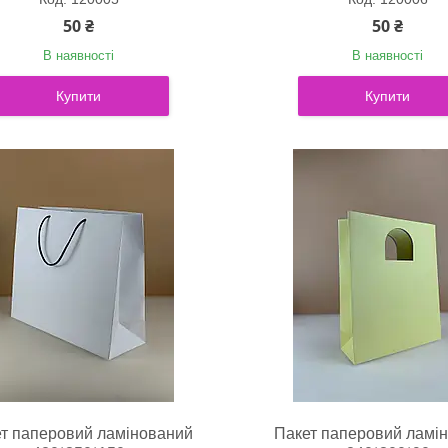
50 ₴
50 ₴
В наявності
В наявності
Купити
Купити
т паперовий ламінований
Пакет паперовий ламі