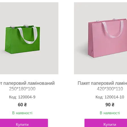
т паперовий ламінований
Пакет паперовий ламі
250*180*100
420*300*110
120004-9
120014-10
60 ₴
90 ₴
В наявності
В наявності
Купити
Купити