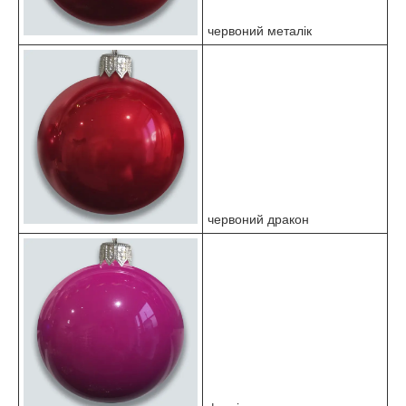
червоний металік
червоний дракон