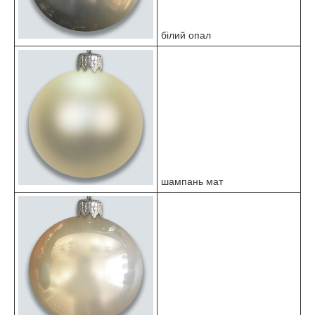
білий опал
шампань мат