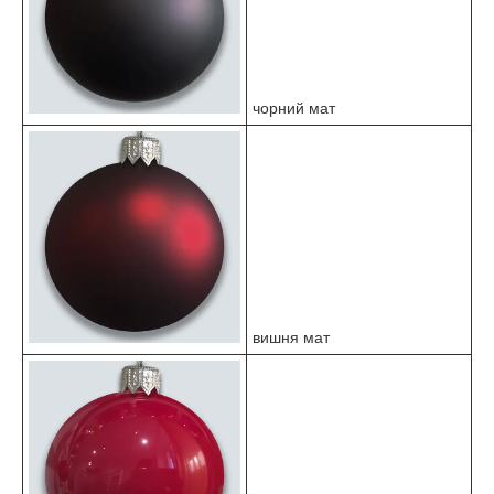
чорний мат
вишня мат