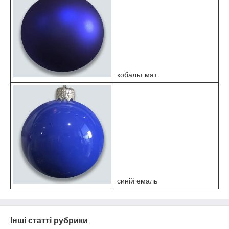
кобальт мат
синій емаль
Інші статті рубрики