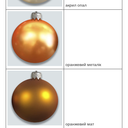
акрил опал
оранжевий металік
оранжевий мат