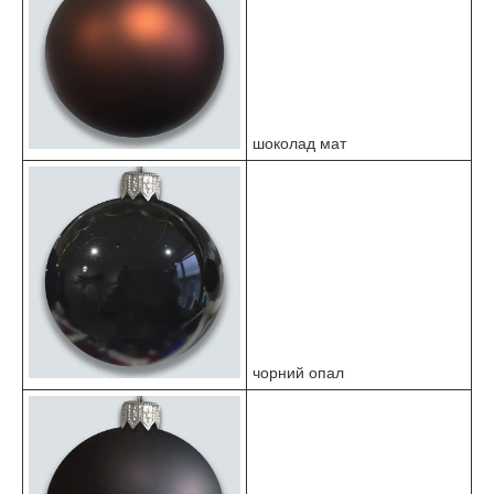
шоколад мат
чорний опал