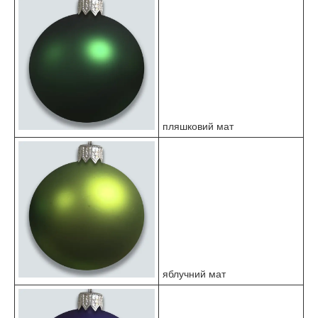
пляшковий мат
яблучний мат